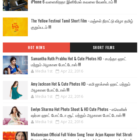
iPhone 6 வளைகிறதா இனிமேல் கவலை வேண்டாம் !!!
The Yellow Festival Tamil Short Film - மஞ்சள் நீராட்டு விழா தமிழ்
குறும்படம் !!!
HOT NEWS
SHORT FILMS
Samantha Ruth Prabhu Hot & Cute Photos HD - சமந்தா ஹாட்
மற்றும் அழகான போட்டோஸ் !!!
Media 1st
Apr 22, 2016
Amy Jackson Hot & Cute Photos HD - எமி ஜாக்சன் ஹாட் மற்றும்
அழகான போட்டோஸ் !!!
Media 1st
Apr 22, 2016
Evelyn Sharma Hot Photo Shoot & HD Cute Photos - எவெலின்
ஷர்மா ஹாட் போட்டோ சூட் மற்றும் அழகான போட்டோஸ் !!!
Media 1st
Apr 22, 2016
Madamiyan Official Full Video Song Tevar Arjun Kapoor Hot Shruti