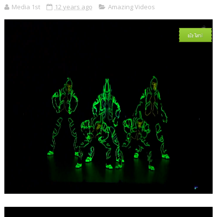
Media 1st
12 years ago
Amazing Videos