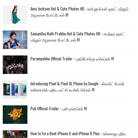
Amy Jackson Hot & Cute Photos HD - எமி ஜாக்சன் ஹாட் மற்றும்
அழகான போட்டோஸ் !!!
Samantha Ruth Prabhu Hot & Cute Photos HD - சமந்தா ஹாட்
மற்றும் அழகான போட்டோஸ் !!!
Purampokku Official Trailer - புறம்போக்கு டிரெய்லர் !!!
Introducing Pixel & Pixel XL Phone by Google - ஸ்மார்ட் போன்
வரிசையில் புதிய புரட்சி கூகிள் பிக்சல் !!!
Puli Official Trailer - புலி டிரெய்லர் !!!
How to Fix a Bent iPhone 6 and iPhone 6 Plus - உங்களது புதிய