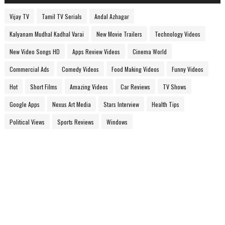
Vijay TV
Tamil TV Serials
Andal Azhagar
Kalyanam Mudhal Kadhal Varai
New Movie Trailers
Technology Videos
New Video Songs HD
Apps Review Videos
Cinema World
Commercial Ads
Comedy Videos
Food Making Videos
Funny Videos
Hot
Short Films
Amazing Videos
Car Reviews
TV Shows
Google Apps
Nexus Art Media
Stars Interview
Health Tips
Political Views
Sports Reviews
Windows