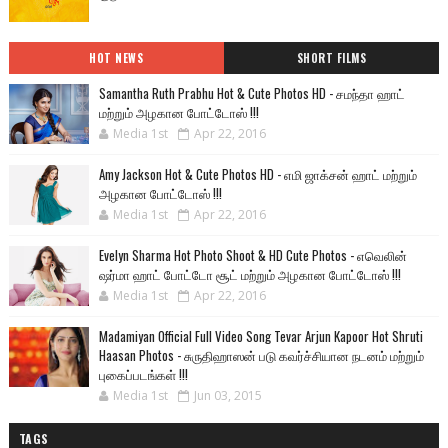
HOT NEWS
SHORT FILMS
Samantha Ruth Prabhu Hot & Cute Photos HD - சமந்தா ஹாட்
மற்றும் அழகான போட்டோஸ் !!!
Media 1st
Apr 22, 2016
Amy Jackson Hot & Cute Photos HD - எமி ஜாக்சன் ஹாட் மற்றும்
அழகான போட்டோஸ் !!!
Media 1st
Apr 22, 2016
Evelyn Sharma Hot Photo Shoot & HD Cute Photos - எவெலின்
ஷர்மா ஹாட் போட்டோ சூட் மற்றும் அழகான போட்டோஸ் !!!
Media 1st
Apr 22, 2016
Madamiyan Official Full Video Song Tevar Arjun Kapoor Hot Shruti
Haasan Photos - சுருதிஹாஸன் படு கவர்ச்சியான நடனம் மற்றும்
புகைப்படங்கள் !!!
Media 1st
Jun 03, 2015
TAGS