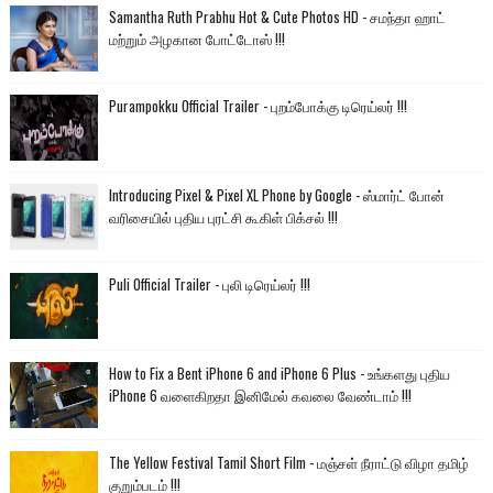
Samantha Ruth Prabhu Hot & Cute Photos HD - சமந்தா ஹாட்
மற்றும் அழகான போட்டோஸ் !!!
Purampokku Official Trailer - புறம்போக்கு டிரெய்லர் !!!
Introducing Pixel & Pixel XL Phone by Google - ஸ்மார்ட் போன்
வரிசையில் புதிய புரட்சி கூகிள் பிக்சல் !!!
Puli Official Trailer - புலி டிரெய்லர் !!!
How to Fix a Bent iPhone 6 and iPhone 6 Plus - உங்களது புதிய
iPhone 6 வளைகிறதா இனிமேல் கவலை வேண்டாம் !!!
The Yellow Festival Tamil Short Film - மஞ்சள் நீராட்டு விழா தமிழ்
குறும்படம் !!!