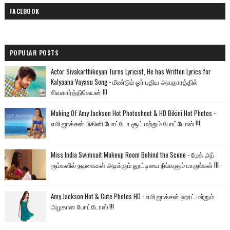
FACEBOOK
POPULAR POSTS
Actor Sivakarthikeyan Turns Lyricist, He has Written Lyrics for
Kalyaana Vayasu Song - மீண்டும் ஓர் புதிய அவதாரத்தில்
சிவகார்த்திகேயன் !!!
Making Of Amy Jackson Hot Photoshoot & HD Bikini Hot Photos -
எமி ஜாக்சன் பிகினி போட்டோ சூட் மற்றும் போட்டோஸ் !!!
Miss India Swimsuit Makeup Room Behind the Scene - மேக் அப்
ரூம்களில் நடிகைகள் அடிக்கும் லூட்டியை நீங்களும் பாருங்கள் !!!
Amy Jackson Hot & Cute Photos HD - எமி ஜாக்சன் ஹாட் மற்றும்
அழகான போட்டோஸ் !!!