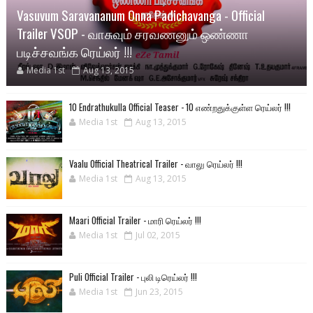
Vasuvum Saravananum Onna Padichavanga - Official
Trailer VSOP - வாசுவும் சரவணனும் ஒண்ணா
படிச்சவங்க ரெய்லர் !!!
Media 1st
Aug 13, 2015
10 Endrathukulla Official Teaser - 10 எண்றதுக்குள்ள ரெய்லர் !!!
Media 1st
Aug 13, 2015
Vaalu Official Theatrical Trailer - வாலு ரெய்லர் !!!
Media 1st
Aug 13, 2015
Maari Official Trailer - மாரி ரெய்லர் !!!
Media 1st
Jul 02, 2015
Puli Official Trailer - புலி டிரெய்லர் !!!
Media 1st
Jun 23, 2015