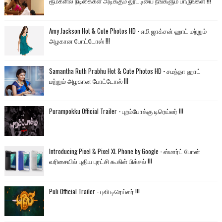
ரூம்களில் நடிகைகள் அடிக்கும் லூட்டியை நீங்களும் பாருங்கள் !!!
Amy Jackson Hot & Cute Photos HD - எமி ஜாக்சன் ஹாட் மற்றும்
அழகான போட்டோஸ் !!!
Samantha Ruth Prabhu Hot & Cute Photos HD - சமந்தா ஹாட்
மற்றும் அழகான போட்டோஸ் !!!
Purampokku Official Trailer - புறம்போக்கு டிரெய்லர் !!!
Introducing Pixel & Pixel XL Phone by Google - ஸ்மார்ட் போன்
வரிசையில் புதிய புரட்சி கூகிள் பிக்சல் !!!
Puli Official Trailer - புலி டிரெய்லர் !!!