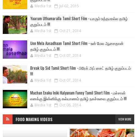
Media 1st
Jul 02, 2015
Yaarum Uthamaralla Tamil Short Film - யாரும் உத்தமரல்ல தமிழ்
குறும்படம் !!!
Media 1st
Oct 21, 2014
Unn Mela Aasadhaan Tamil Short Film - உன் மேல ஆசைதான்
தமிழ் குறும்படம் !!!
Media 1st
Oct 07, 2014
Break Up Sid Tamil Short Film - பிரேக் அப் சைட் தமிழ் குறும்படம்
!!!
Media 1st
Oct 07, 2014
Machan Enaku Iniki Kalyanam Funny Tamil Short Film - மச்சான்
எனக்கு இன்னிக்கு கல்யாணம் தமிழ் நகச்சுவை குறும்படம் !!!
Media 1st
Oct 06, 2014
FOOD MAKING VIDEOS
VIEW MORE