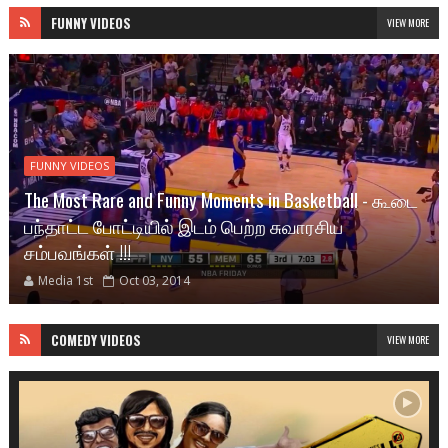
FUNNY VIDEOS
VIEW MORE
FUNNY VIDEOS
The Most Rare and Funny Moments in Basketball - கூடை
பந்தாட்ட போட்டியில் இடம் பெற்ற சுவாரசிய
சம்பவங்கள் !!!
Media 1st
Oct 03, 2014
COMEDY VIDEOS
VIEW MORE