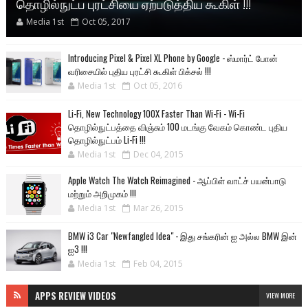
தொழில்நுட்ப புரட்சியை ஏற்படுத்திய கூகிள் !!!
Media 1st
Oct 05, 2017
Introducing Pixel & Pixel XL Phone by Google - ஸ்மார்ட் போன்
வரிசையில் புதிய புரட்சி கூகிள் பிக்சல் !!!
Media 1st
Oct 05, 2016
Li-Fi, New Technology 100X Faster Than Wi-Fi - Wi-Fi
தொழில்நுட்பத்தை விஞ்சும் 100 மடங்கு வேகம் கொண்ட புதிய
தொழில்நுட்பம் Li-Fi !!!
Media 1st
Dec 04, 2015
Apple Watch The Watch Reimagined - ஆப்பிள் வாட்ச் பயன்பாடு
மற்றும் அறிமுகம் !!!
Media 1st
Mar 26, 2015
BMW i3 Car "Newfangled Idea" - இது சங்கரின் ஐ அல்ல BMW இன்
ஐ3 !!!
Media 1st
Feb 04, 2015
APPS REVIEW VIDEOS
VIEW MORE