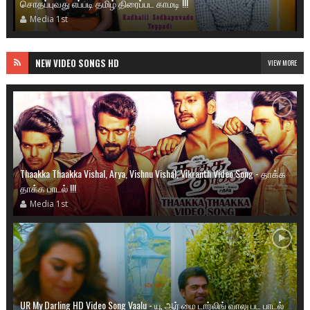
சொதப்புவது எப்படி தமிழ் திரைப்பட காமடி !!!
Media 1st
NEW VIDEO SONGS HD
VIEW MORE
Thaakka Thaakka Vishal, Arya, Vishnu Vishal, Vikranth Video Song - தாக்க
தாக்க பாடல் !!!
Media 1st
UR My Darling HD Video Song Vaalu - யூ ஆர் மை டார்லிங் வாலு பட பாடல்