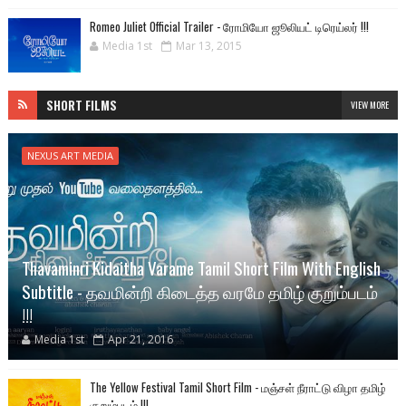
Romeo Juliet Official Trailer - ரோமியோ ஜூலியட் டிரெய்லர் !!!
Media 1st
Mar 13, 2015
SHORT FILMS
VIEW MORE
NEXUS ART MEDIA
Thavaminri Kidaitha Varame Tamil Short Film With English
Subtitle - தவமின்றி கிடைத்த வரமே தமிழ் குறும்படம்
!!!
Media 1st
Apr 21, 2016
The Yellow Festival Tamil Short Film - மஞ்சள் நீராட்டு விழா தமிழ்
குறும்படம் !!!