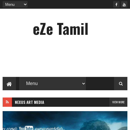
eZe Tamil
NEXUS ART MEDIA
VIEW MORE