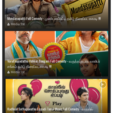
Mundasupatti Full Comedy - முண்டாசுப்பட்டி தமிழ் திரைப்பட காமடி !!!
Media 1st
Varuthapadatha Valibar Sangam Full Comedy - வருத்தப்படாத வாலிபர்
சங்கம் தமிழ் திரைப்பட காமடி !!!
Media 1st
Kadhalil Sothapuvathu Eppadi Tamil Movie Full Comedy - காதலில்