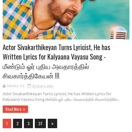
Actor Sivakarthikeyan Turns Lyricist, He has
Written Lyrics for Kalyaana Vayasu Song -
மீண்டும் ஓர் புதிய அவதாரத்தில்
சிவகார்த்திகேயன் !!!
Media 1st
8 years ago
Actor Sivakarthikeyan Turns Lyricist, He has Written Lyrics for
Kalyaana Vayasu Song மீண்டும் ஓர் புதிய அவதாரத்தில் சிவகார்த்திகே...
Read More
1
2
3
37