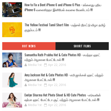
How to Fix a Bent iPhone 6 and iPhone 6 Plus - உங்களது புதிய
iPhone 6 வளைகிறதா இனிமேல் கவலை வேண்டாம் !!!
The Yellow Festival Tamil Short Film - மஞ்சள் நீராட்டு விழா தமிழ்
குறும்படம் !!!
HOT NEWS
SHORT FILMS
Samantha Ruth Prabhu Hot & Cute Photos HD - சமந்தா ஹாட்
மற்றும் அழகான போட்டோஸ் !!!
Media 1st
Apr 22, 2016
Amy Jackson Hot & Cute Photos HD - எமி ஜாக்சன் ஹாட் மற்றும்
அழகான போட்டோஸ் !!!
Media 1st
Apr 22, 2016
Evelyn Sharma Hot Photo Shoot & HD Cute Photos - எவெலின்
ஷர்மா ஹாட் போட்டோ சூட் மற்றும் அழகான போட்டோஸ் !!!
Media 1st
Apr 22, 2016