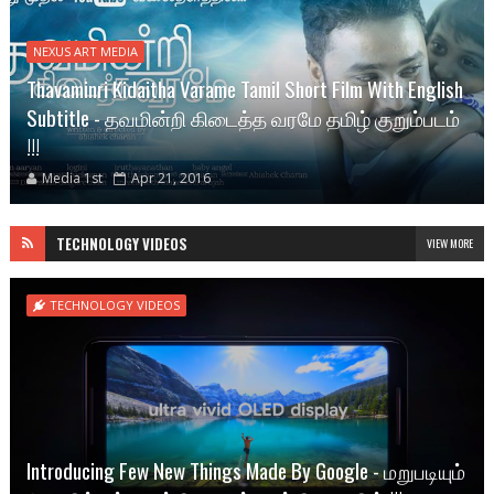
NEXUS ART MEDIA
Thavaminri Kidaitha Varame Tamil Short Film With English
Subtitle - தவமின்றி கிடைத்த வரமே தமிழ் குறும்படம்
!!!
Media 1st
Apr 21, 2016
TECHNOLOGY VIDEOS
VIEW MORE
TECHNOLOGY VIDEOS
Introducing Few New Things Made By Google - மறுபடியும்