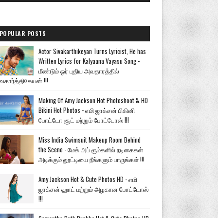
POPULAR POSTS
Actor Sivakarthikeyan Turns Lyricist, He has
Written Lyrics for Kalyaana Vayasu Song -
மீண்டும் ஓர் புதிய அவதாரத்தில்
வகார்த்திகேயன் !!!
Making Of Amy Jackson Hot Photoshoot & HD
Bikini Hot Photos - எமி ஜாக்சன் பிகினி
போட்டோ சூட் மற்றும் போட்டோஸ் !!!
Miss India Swimsuit Makeup Room Behind
the Scene - மேக் அப் ரூம்களில் நடிகைகள்
அடிக்கும் லூட்டியை நீங்களும் பாருங்கள் !!!
Amy Jackson Hot & Cute Photos HD - எமி
ஜாக்சன் ஹாட் மற்றும் அழகான போட்டோஸ்
!!!