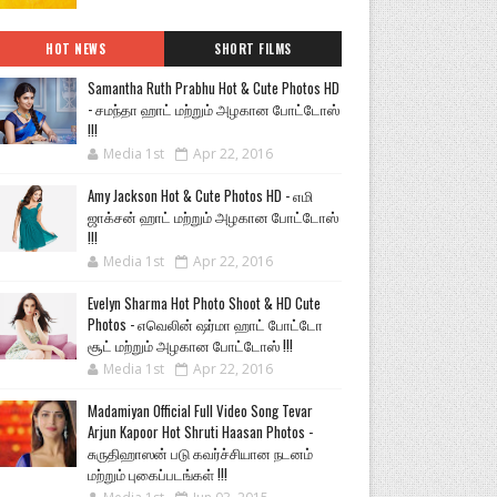
HOT NEWS
SHORT FILMS
Samantha Ruth Prabhu Hot & Cute Photos HD
- சமந்தா ஹாட் மற்றும் அழகான போட்டோஸ்
!!!
Media 1st
Apr 22, 2016
Amy Jackson Hot & Cute Photos HD - எமி
ஜாக்சன் ஹாட் மற்றும் அழகான போட்டோஸ்
!!!
Media 1st
Apr 22, 2016
Evelyn Sharma Hot Photo Shoot & HD Cute
Photos - எவெலின் ஷர்மா ஹாட் போட்டோ
சூட் மற்றும் அழகான போட்டோஸ் !!!
Media 1st
Apr 22, 2016
Madamiyan Official Full Video Song Tevar
Arjun Kapoor Hot Shruti Haasan Photos -
சுருதிஹாஸன் படு கவர்ச்சியான நடனம்
மற்றும் புகைப்படங்கள் !!!