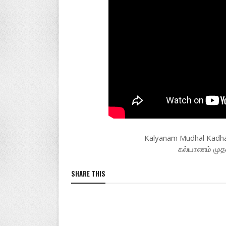
Kalyanam Mudhal Kadhal
கல்யாணம் முத
SHARE THIS