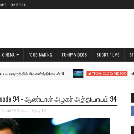
 JOBS
CONTACT US
CINEMA
FOOD MAKING
FUNNY VIDEOS
SHORT FILMS
ST
அவதாரத்தில் சிவகார்த்திகேயன் !!!
Introducin
TECHNOLOGY VIDEOS
 Episode 94 - ஆண்டாள் அழகர் அத்தியாயம் 94
,
Tamil TV Serials
,
Vijay TV