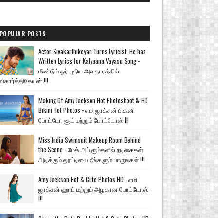
POPULAR POSTS
Actor Sivakarthikeyan Turns Lyricist, He has
Written Lyrics for Kalyaana Vayasu Song -
மீண்டும் ஓர் புதிய அவதாரத்தில்
வகார்த்திகேயன் !!!
Making Of Amy Jackson Hot Photoshoot & HD
Bikini Hot Photos - எமி ஜாக்சன் பிகினி
போட்டோ சூட் மற்றும் போட்டோஸ் !!!
Miss India Swimsuit Makeup Room Behind
the Scene - மேக் அப் ரூம்களில் நடிகைகள்
அடிக்கும் லூட்டியை நீங்களும் பாருங்கள் !!!
Amy Jackson Hot & Cute Photos HD - எமி
ஜாக்சன் ஹாட் மற்றும் அழகான போட்டோஸ்
!!!