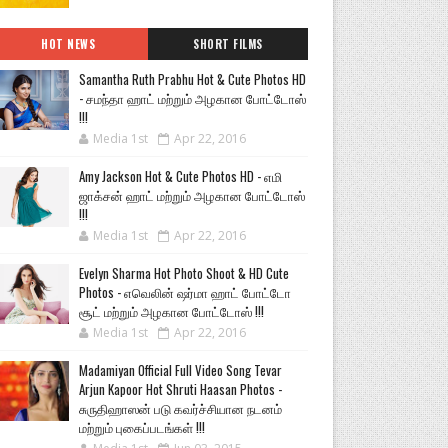
HOT NEWS
SHORT FILMS
Samantha Ruth Prabhu Hot & Cute Photos HD
- சமந்தா ஹாட் மற்றும் அழகான போட்டோஸ்
!!!
Media 1st
Apr 22, 2016
Amy Jackson Hot & Cute Photos HD - எமி
ஜாக்சன் ஹாட் மற்றும் அழகான போட்டோஸ்
!!!
Media 1st
Apr 22, 2016
Evelyn Sharma Hot Photo Shoot & HD Cute
Photos - எவெலின் ஷர்மா ஹாட் போட்டோ
சூட் மற்றும் அழகான போட்டோஸ் !!!
Media 1st
Apr 22, 2016
Madamiyan Official Full Video Song Tevar
Arjun Kapoor Hot Shruti Haasan Photos -
சுருதிஹாஸன் படு கவர்ச்சியான நடனம்
மற்றும் புகைப்படங்கள் !!!