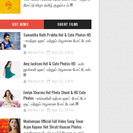
நீராட்டு விழா தமிழ் குறும்படம் !!!
HOT NEWS
SHORT FILMS
Samantha Ruth Prabhu Hot & Cute Photos HD
- சமந்தா ஹாட் மற்றும் அழகான போட்டோஸ்
!!!
Media 1st
Apr 22, 2016
Amy Jackson Hot & Cute Photos HD - எமி
ஜாக்சன் ஹாட் மற்றும் அழகான போட்டோஸ்
!!!
Media 1st
Apr 22, 2016
Evelyn Sharma Hot Photo Shoot & HD Cute
Photos - எவெலின் ஷர்மா ஹாட் போட்டோ
சூட் மற்றும் அழகான போட்டோஸ் !!!
Media 1st
Apr 22, 2016
Madamiyan Official Full Video Song Tevar
Arjun Kapoor Hot Shruti Haasan Photos -
சுருதிஹாஸன் படு கவர்ச்சியான நடனம்