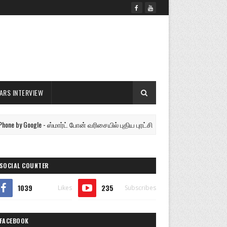
ARS INTERVIEW
 Google - ஸ்மார்ட் போன் வரிசையில் புதிய புரட்சி கூகிள் பிக்சல் !!!
CIN
SOCIAL COUNTER
1039
235
Likes
Subscribes
FACEBOOK