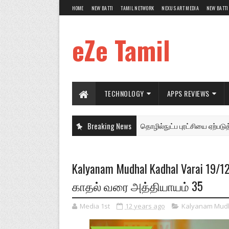
HOME
NEW BATTI
TAMIL NETWORK
NEXUS ART MEDIA
NEW BATTI
eZe Tamil
TECHNOLOGY
APPS REVIEWS
Few New Things Made By Google - மறுபடியும் தொழில்நுட்ப புரட்சியை ஏற்படுத்திய கூகி
Breaking News
Kalyanam Mudhal Kadhal Varai 19/1
காதல் வரை அத்தியாயம் 35
Media 1st
12 years ago
Kalyanam Mudh