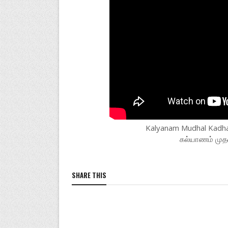
Kalyanam Mudhal Kadhal
கல்யாணம் முத
SHARE THIS