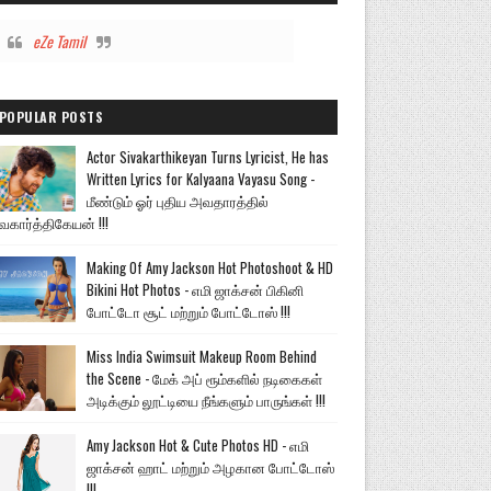
eZe Tamil
POPULAR POSTS
Actor Sivakarthikeyan Turns Lyricist, He has
Written Lyrics for Kalyaana Vayasu Song -
மீண்டும் ஓர் புதிய அவதாரத்தில்
வகார்த்திகேயன் !!!
Making Of Amy Jackson Hot Photoshoot & HD
Bikini Hot Photos - எமி ஜாக்சன் பிகினி
போட்டோ சூட் மற்றும் போட்டோஸ் !!!
Miss India Swimsuit Makeup Room Behind
the Scene - மேக் அப் ரூம்களில் நடிகைகள்
அடிக்கும் லூட்டியை நீங்களும் பாருங்கள் !!!
Amy Jackson Hot & Cute Photos HD - எமி
ஜாக்சன் ஹாட் மற்றும் அழகான போட்டோஸ்
!!!