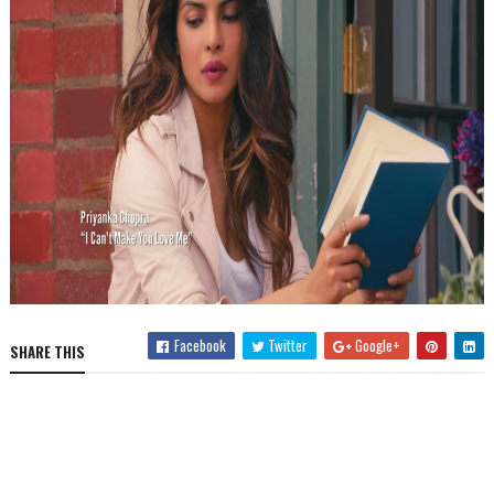
Facebook
Twitter
Google+
SHARE THIS