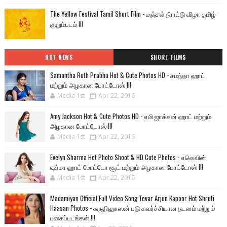
The Yellow Festival Tamil Short Film - மஞ்சள் நீராட்டு விழா தமிழ்
குறும்படம் !!!
HOT NEWS
SHORT FILMS
Samantha Ruth Prabhu Hot & Cute Photos HD - சமந்தா ஹாட்
மற்றும் அழகான போட்டோஸ் !!!
Media 1st
Apr 22, 2016
Amy Jackson Hot & Cute Photos HD - எமி ஜாக்சன் ஹாட் மற்றும்
அழகான போட்டோஸ் !!!
Media 1st
Apr 22, 2016
Evelyn Sharma Hot Photo Shoot & HD Cute Photos - எவெலின்
ஷர்மா ஹாட் போட்டோ சூட் மற்றும் அழகான போட்டோஸ் !!!
Media 1st
Apr 22, 2016
Madamiyan Official Full Video Song Tevar Arjun Kapoor Hot Shruti
Haasan Photos - சுருதிஹாஸன் படு கவர்ச்சியான நடனம் மற்றும்
புகைப்படங்கள் !!!