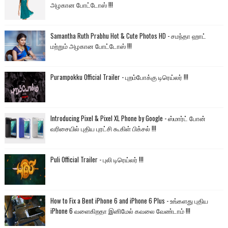
அழகான போட்டோஸ் !!!
Samantha Ruth Prabhu Hot & Cute Photos HD - சமந்தா ஹாட்
மற்றும் அழகான போட்டோஸ் !!!
Purampokku Official Trailer - புறம்போக்கு டிரெய்லர் !!!
Introducing Pixel & Pixel XL Phone by Google - ஸ்மார்ட் போன்
வரிசையில் புதிய புரட்சி கூகிள் பிக்சல் !!!
Puli Official Trailer - புலி டிரெய்லர் !!!
How to Fix a Bent iPhone 6 and iPhone 6 Plus - உங்களது புதிய
iPhone 6 வளைகிறதா இனிமேல் கவலை வேண்டாம் !!!