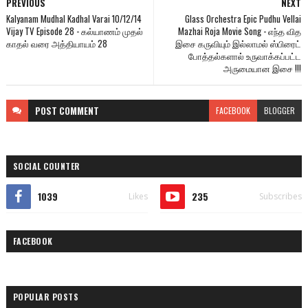
PREVIOUS
NEXT
Kalyanam Mudhal Kadhal Varai 10/12/14
Glass Orchestra Epic Pudhu Vellai
Vijay TV Episode 28 - கல்யாணம் முதல்
Mazhai Roja Movie Song - எந்த வித
காதல் வரை அத்தியாயம் 28
இசை கருவியும் இல்லாமல் ஸ்பிரைட்
போத்தல்களால் உருவாக்கப்பட்ட
அருமையான இசை !!!
POST
COMMENT
FACEBOOK
BLOGGER
SOCIAL COUNTER
1039
235
Likes
Subscribes
FACEBOOK
POPULAR POSTS