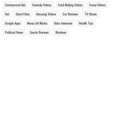
Commercial Ads
Comedy Videos
Food Making Videos
Funny Videos
Hot
Short Films
Amazing Videos
Car Reviews
TV Shows
Google Apps
Nexus Art Media
Stars Interview
Health Tips
Political Views
Sports Reviews
Windows