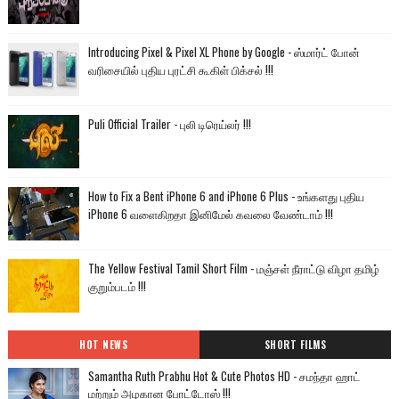
Introducing Pixel & Pixel XL Phone by Google - ஸ்மார்ட் போன்
வரிசையில் புதிய புரட்சி கூகிள் பிக்சல் !!!
Puli Official Trailer - புலி டிரெய்லர் !!!
How to Fix a Bent iPhone 6 and iPhone 6 Plus - உங்களது புதிய
iPhone 6 வளைகிறதா இனிமேல் கவலை வேண்டாம் !!!
The Yellow Festival Tamil Short Film - மஞ்சள் நீராட்டு விழா தமிழ்
குறும்படம் !!!
HOT NEWS
SHORT FILMS
Samantha Ruth Prabhu Hot & Cute Photos HD - சமந்தா ஹாட்
மற்றும் அழகான போட்டோஸ் !!!