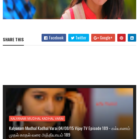
Facebook
Twitter
Google+
SHARE THIS
KALYANAM MUDHAL KADHAL VARAI
Kalyanam Mudhal Kadhal Varai 04/08/15 Vijay TV Episode 189 - கல்யாணம்
முதல் காதல் வரை அத்தியாயம் 189