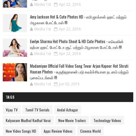
Media 1st
Apr 22, 2016
Amy Jackson Hot & Cute Photos HD - எமி ஜாக்சன் ஹாட் மற்றும்
அழகான போட்டோஸ் !!!
Media 1st
Apr 22, 2016
Evelyn Sharma Hot Photo Shoot & HD Cute Photos - எவெலின்
ஷர்மா ஹாட் போட்டோ சூட் மற்றும் அழகான போட்டோஸ் !!!
Media 1st
Apr 22, 2016
Madamiyan Official Full Video Song Tevar Arjun Kapoor Hot Shruti
Haasan Photos - சுருதிஹாஸன் படு கவர்ச்சியான நடனம் மற்றும்
புகைப்படங்கள் !!!
Media 1st
Jun 03, 2015
TAGS
Vijay TV
Tamil TV Serials
Andal Azhagar
Kalyanam Mudhal Kadhal Varai
New Movie Trailers
Technology Videos
New Video Songs HD
Apps Review Videos
Cinema World