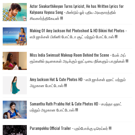
Actor Sivakarthikeyan Turns Lyricist, He has Written Lyrics for
Kalyaana Vayasu Song - மீண்டும் ஓர் புதிய அவதாரத்தில்
சிவகார்த்திகேயன் !!!
Making Of Amy Jackson Hot Photoshoot & HD Bikini Hot Photos -
எமி ஜாக்சன் பிகினி போட்டோ சூட் மற்றும் போட்டோஸ் !!!
Miss India Swimsuit Makeup Room Behind the Scene - மேக் அப்
ரூம்களில் நடிகைகள் அடிக்கும் லூட்டியை நீங்களும் பாருங்கள் !!!
Amy Jackson Hot & Cute Photos HD - எமி ஜாக்சன் ஹாட் மற்றும்
அழகான போட்டோஸ் !!!
Samantha Ruth Prabhu Hot & Cute Photos HD - சமந்தா ஹாட்
மற்றும் அழகான போட்டோஸ் !!!
Purampokku Official Trailer - புறம்போக்கு டிரெய்லர் !!!