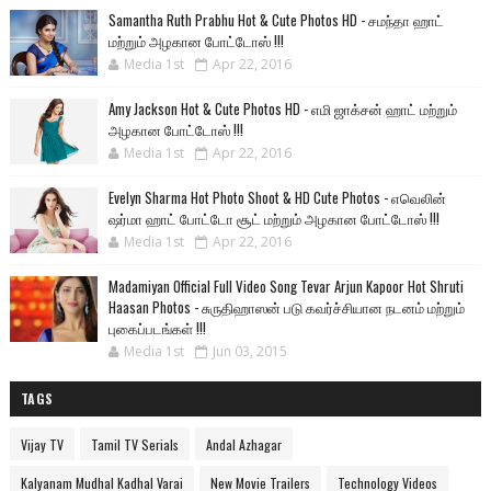
Samantha Ruth Prabhu Hot & Cute Photos HD - சமந்தா ஹாட்
மற்றும் அழகான போட்டோஸ் !!!
Media 1st
Apr 22, 2016
Amy Jackson Hot & Cute Photos HD - எமி ஜாக்சன் ஹாட் மற்றும்
அழகான போட்டோஸ் !!!
Media 1st
Apr 22, 2016
Evelyn Sharma Hot Photo Shoot & HD Cute Photos - எவெலின்
ஷர்மா ஹாட் போட்டோ சூட் மற்றும் அழகான போட்டோஸ் !!!
Media 1st
Apr 22, 2016
Madamiyan Official Full Video Song Tevar Arjun Kapoor Hot Shruti
Haasan Photos - சுருதிஹாஸன் படு கவர்ச்சியான நடனம் மற்றும்
புகைப்படங்கள் !!!
Media 1st
Jun 03, 2015
TAGS
Vijay TV
Tamil TV Serials
Andal Azhagar
Kalyanam Mudhal Kadhal Varai
New Movie Trailers
Technology Videos