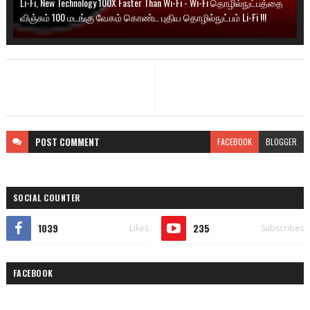
Li-Fi, New Technology 100X Faster Than Wi-Fi - Wi-Fi தொழில்நுட்பத்தை
விஞ்சும் 100 மடங்கு வேகம் கொண்ட புதிய தொழில்நுட்பம் Li-Fi !!!
POST
COMMENT
FACEBOOK
BLOGGER
SOCIAL COUNTER
1039
235
Likes
Subscribes
FACEBOOK