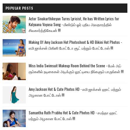
POPULAR POSTS
Actor Sivakarthikeyan Turns Lyricist, He has Written Lyrics for
Kalyaana Vayasu Song - மீண்டும் ஓர் புதிய அவதாரத்தில்
சிவகார்த்திகேயன் !!!
Making Of Amy Jackson Hot Photoshoot & HD Bikini Hot Photos -
எமி ஜாக்சன் பிகினி போட்டோ சூட் மற்றும் போட்டோஸ் !!!
Miss India Swimsuit Makeup Room Behind the Scene - மேக் அப்
ரூம்களில் நடிகைகள் அடிக்கும் லூட்டியை நீங்களும் பாருங்கள் !!!
Amy Jackson Hot & Cute Photos HD - எமி ஜாக்சன் ஹாட் மற்றும்
அழகான போட்டோஸ் !!!
Samantha Ruth Prabhu Hot & Cute Photos HD - சமந்தா ஹாட்
மற்றும் அழகான போட்டோஸ் !!!