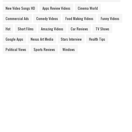
New Video Songs HD
Apps Review Videos
Cinema World
Commercial Ads
Comedy Videos
Food Making Videos
Funny Videos
Hot
Short Films
Amazing Videos
Car Reviews
TV Shows
Google Apps
Nexus Art Media
Stars Interview
Health Tips
Political Views
Sports Reviews
Windows