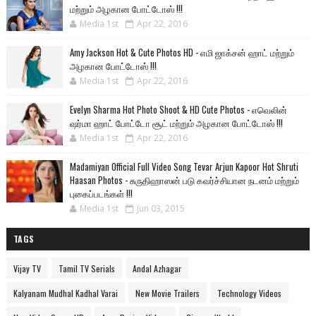
மற்றும் அழகான போட்டோஸ் !!!
Media 1st
Apr 22, 2016
Amy Jackson Hot & Cute Photos HD - எமி ஜாக்சன் ஹாட் மற்றும்
அழகான போட்டோஸ் !!!
Media 1st
Apr 22, 2016
Evelyn Sharma Hot Photo Shoot & HD Cute Photos - எவெலின்
ஷர்மா ஹாட் போட்டோ சூட் மற்றும் அழகான போட்டோஸ் !!!
Media 1st
Apr 22, 2016
Madamiyan Official Full Video Song Tevar Arjun Kapoor Hot Shruti
Haasan Photos - சுருதிஹாஸன் படு கவர்ச்சியான நடனம் மற்றும்
புகைப்படங்கள் !!!
Media 1st
Jun 03, 2015
TAGS
Vijay TV
Tamil TV Serials
Andal Azhagar
Kalyanam Mudhal Kadhal Varai
New Movie Trailers
Technology Videos