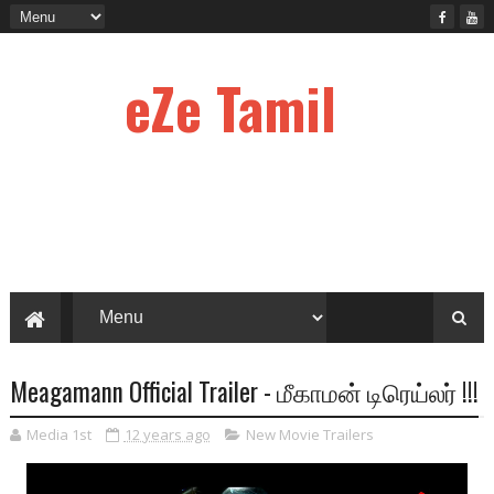
eZe Tamil
Meagamann Official Trailer - மீகாமன் டிரெய்லர் !!!
Media 1st
12 years ago
New Movie Trailers