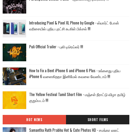
Introducing Pixel & Pixel XL Phone by Google - ஸ்மார்ட் போன்
வரிசையில் புதிய புரட்சி கூகிள் பிக்சல் !!!
Puli Official Trailer - புலி டிரெய்லர் !!!
How to Fix a Bent iPhone 6 and iPhone 6 Plus - உங்களது புதிய
iPhone 6 வளைகிறதா இனிமேல் கவலை வேண்டாம் !!!
The Yellow Festival Tamil Short Film - மஞ்சள் நீராட்டு விழா தமிழ்
குறும்படம் !!!
HOT NEWS
SHORT FILMS
Samantha Ruth Prabhu Hot & Cute Photos HD - சமந்தா ஹாட்