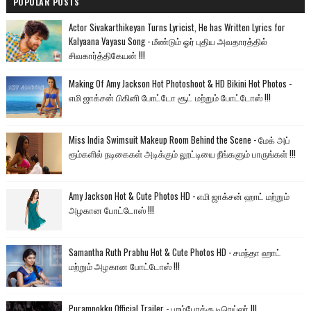
POPULAR POSTS
Actor Sivakarthikeyan Turns Lyricist, He has Written Lyrics for
Kalyaana Vayasu Song - மீண்டும் ஓர் புதிய அவதாரத்தில்
சிவகார்த்திகேயன் !!!
Making Of Amy Jackson Hot Photoshoot & HD Bikini Hot Photos -
எமி ஜாக்சன் பிகினி போட்டோ சூட் மற்றும் போட்டோஸ் !!!
Miss India Swimsuit Makeup Room Behind the Scene - மேக் அப்
ரூம்களில் நடிகைகள் அடிக்கும் லூட்டியை நீங்களும் பாருங்கள் !!!
Amy Jackson Hot & Cute Photos HD - எமி ஜாக்சன் ஹாட் மற்றும்
அழகான போட்டோஸ் !!!
Samantha Ruth Prabhu Hot & Cute Photos HD - சமந்தா ஹாட்
மற்றும் அழகான போட்டோஸ் !!!
Purampokku Official Trailer - புறம்போக்கு டிரெய்லர் !!!