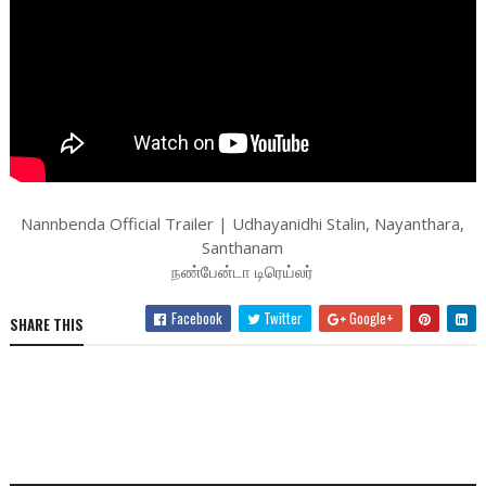
Nannbenda Official Trailer | Udhayanidhi Stalin, Nayanthara,
Santhanam
நண்பேன்டா டிரெய்லர்
Facebook
Twitter
Google+
SHARE THIS