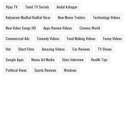
Vijay TV
Tamil TV Serials
Andal Azhagar
Kalyanam Mudhal Kadhal Varai
New Movie Trailers
Technology Videos
New Video Songs HD
Apps Review Videos
Cinema World
Commercial Ads
Comedy Videos
Food Making Videos
Funny Videos
Hot
Short Films
Amazing Videos
Car Reviews
TV Shows
Google Apps
Nexus Art Media
Stars Interview
Health Tips
Political Views
Sports Reviews
Windows