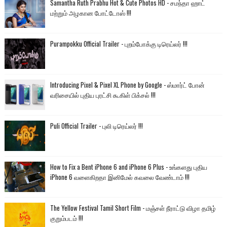
Samantha Ruth Prabhu Hot & Cute Photos HD - சமந்தா ஹாட்
மற்றும் அழகான போட்டோஸ் !!!
Purampokku Official Trailer - புறம்போக்கு டிரெய்லர் !!!
Introducing Pixel & Pixel XL Phone by Google - ஸ்மார்ட் போன்
வரிசையில் புதிய புரட்சி கூகிள் பிக்சல் !!!
Puli Official Trailer - புலி டிரெய்லர் !!!
How to Fix a Bent iPhone 6 and iPhone 6 Plus - உங்களது புதிய
iPhone 6 வளைகிறதா இனிமேல் கவலை வேண்டாம் !!!
The Yellow Festival Tamil Short Film - மஞ்சள் நீராட்டு விழா தமிழ்
குறும்படம் !!!