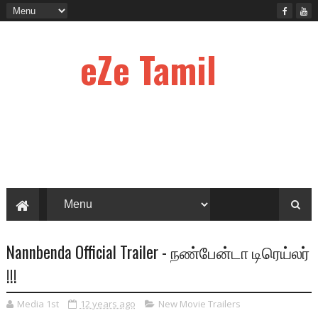
eZe Tamil
Nannbenda Official Trailer - நண்பேன்டா டிரெய்லர்
!!!
Media 1st
12 years ago
New Movie Trailers