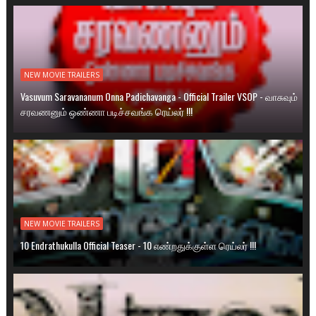
NEW MOVIE TRAILERS
Vasuvum Saravananum Onna Padichavanga - Official Trailer VSOP - வாசுவும்
சரவணனும் ஒண்ணா படிச்சவங்க ரெய்லர் !!!
NEW MOVIE TRAILERS
10 Endrathukulla Official Teaser - 10 எண்றதுக்குள்ள ரெய்லர் !!!