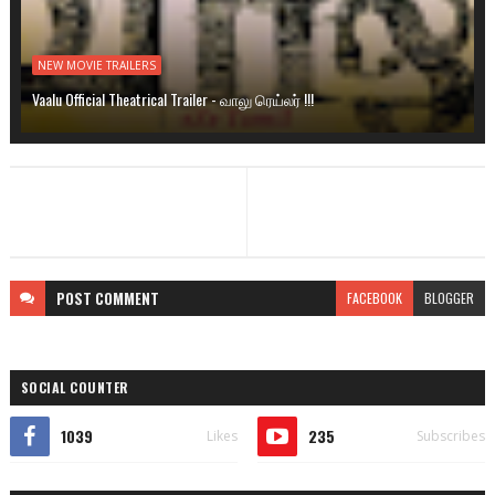
NEW MOVIE TRAILERS
Vaalu Official Theatrical Trailer - வாலு ரெய்லர் !!!
POST
COMMENT
FACEBOOK
BLOGGER
SOCIAL COUNTER
1039
235
Likes
Subscribes