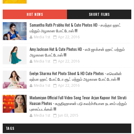
HOT NEWS
SHORT FILMS
Samantha Ruth Prabhu Hot & Cute Photos HD - சமந்தா ஹாட்
மற்றும் அழகான போட்டோஸ் !!!
Media 1st
Apr 22, 2016
Amy Jackson Hot & Cute Photos HD - எமி ஜாக்சன் ஹாட் மற்றும்
அழகான போட்டோஸ் !!!
Media 1st
Apr 22, 2016
Evelyn Sharma Hot Photo Shoot & HD Cute Photos - எவெலின்
ஷர்மா ஹாட் போட்டோ சூட் மற்றும் அழகான போட்டோஸ் !!!
Media 1st
Apr 22, 2016
Madamiyan Official Full Video Song Tevar Arjun Kapoor Hot Shruti
Haasan Photos - சுருதிஹாஸன் படு கவர்ச்சியான நடனம் மற்றும்
புகைப்படங்கள் !!!
Media 1st
Jun 03, 2015
TAGS