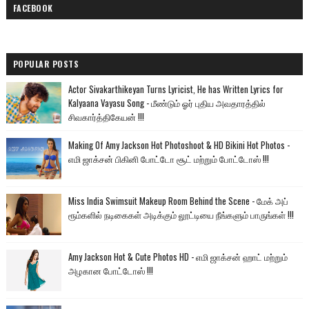
FACEBOOK
POPULAR POSTS
Actor Sivakarthikeyan Turns Lyricist, He has Written Lyrics for
Kalyaana Vayasu Song - மீண்டும் ஓர் புதிய அவதாரத்தில்
சிவகார்த்திகேயன் !!!
Making Of Amy Jackson Hot Photoshoot & HD Bikini Hot Photos -
எமி ஜாக்சன் பிகினி போட்டோ சூட் மற்றும் போட்டோஸ் !!!
Miss India Swimsuit Makeup Room Behind the Scene - மேக் அப்
ரூம்களில் நடிகைகள் அடிக்கும் லூட்டியை நீங்களும் பாருங்கள் !!!
Amy Jackson Hot & Cute Photos HD - எமி ஜாக்சன் ஹாட் மற்றும்
அழகான போட்டோஸ் !!!